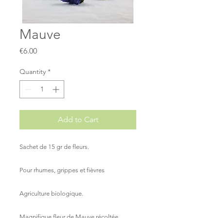
Mauve
Price
€6.00
Quantity
*
Add to Cart
Sachet de 15 gr de fleurs.
Pour rhumes, grippes et fièvres
Agriculture biologique.
Magnifique fleur de Mauve récoltée